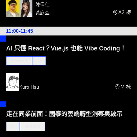
陳偉仁
A2 棟
黃庭亞
11:00
-
11:45
AI 只懂 React？Vue.js 也能 Vibe Coding！
Frontend
AI
M 棟
Kuro Hsu
走在同業前面：國泰的雲端轉型洞察與啟示
AI
產業應用