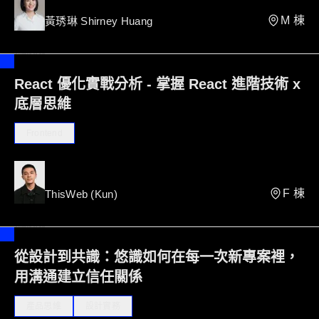
M 棟
黃琇琳 Shirney Huang
React 優化實戰分析 - 掌握 React 進階技術 x
底層思維
Frontend
F 棟
ThisWeb (Kun)
從設計到共識：悠識如何在每一次新專案裡，
用溝通建立信任關係
產品思維
設計實務