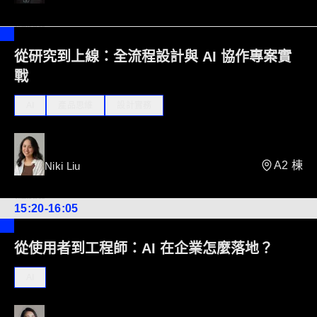
從研究到上線：全流程設計與 AI 協作專案實
戰
AI
產品思維
設計實務
A2 棟
Niki Liu
15:20
-
16:05
從使用者到工程師：AI 在企業怎麼落地？
AI