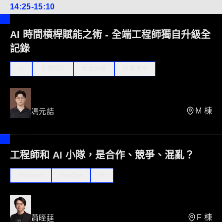
14:25
-
15:10
AI 時間槓桿賦能之術 - 全端工程師獨自升級全
記錄
AI
軟體設計
產品思維
產業應用
M 棟
馮元詰
工程師和 AI 小隊，是合作、競爭、混亂？
Backend
DevOps
AI
F 棟
蕭晊莛