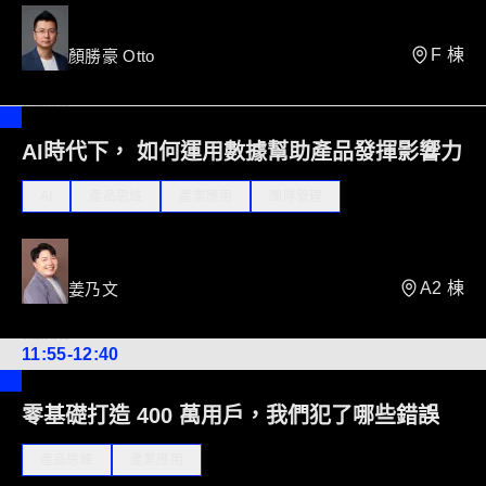
F 棟
顏勝豪 Otto
AI時代下， 如何運用數據幫助產品發揮影響力
AI
產品思維
產業應用
團隊管理
A2 棟
姜乃文
11:55
-
12:40
零基礎打造 400 萬用戶，我們犯了哪些錯誤
產品思維
產業應用