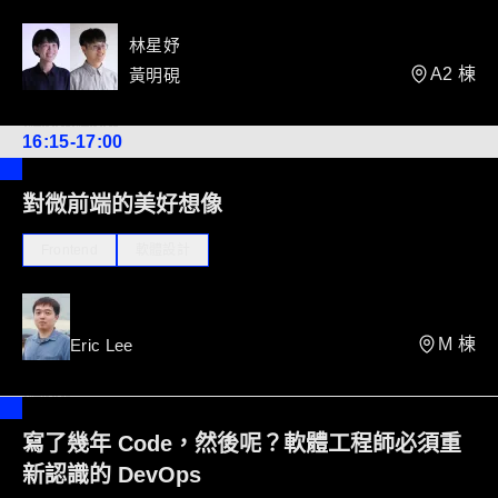
林星妤
A2 棟
黃明硯
16:15
-
17:00
對微前端的美好想像
Frontend
軟體設計
M 棟
Eric Lee
寫了幾年 Code，然後呢？軟體工程師必須重
新認識的 DevOps