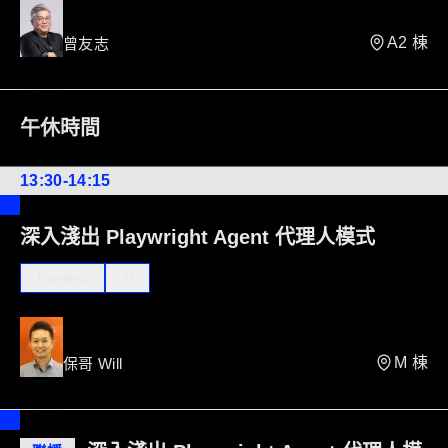
A2 棟
曾友志
午休時間
13:30
-
14:15
深入淺出 Playwright Agent 代理人模式
Frontend
AI
M 棟
保哥 Will