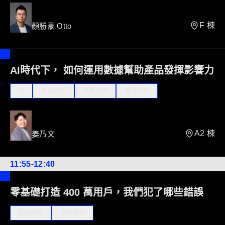
F 棟
顏勝豪 Otto
AI時代下， 如何運用數據幫助產品發揮影響力
AI
產品思維
產業應用
團隊管理
A2 棟
姜乃文
11:55
-
12:40
零基礎打造 400 萬用戶，我們犯了哪些錯誤
產品思維
產業應用