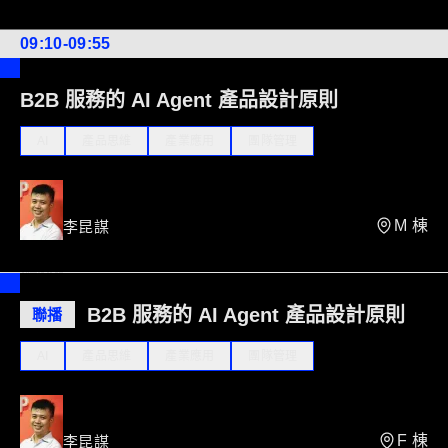
09:10
-
09:55
B2B 服務的 AI Agent 產品設計原則
AI
產品思維
產業應用
團隊管理
M 棟
李昆謀
B2B 服務的 AI Agent 產品設計原則
聯播
AI
產品思維
產業應用
團隊管理
F 棟
李昆謀