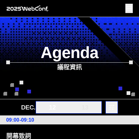
Agenda
議程資訊
DEC.
12
13
09:00
-
09:10
開幕致詞