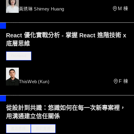
M 棟
黃琇琳 Shirney Huang
React 優化實戰分析 - 掌握 React 進階技術 x
底層思維
Frontend
F 棟
ThisWeb (Kun)
從設計到共識：悠識如何在每一次新專案裡，
用溝通建立信任關係
產品思維
設計實務