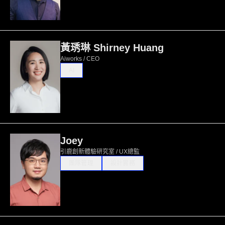
黃琇琳 Shirney Huang
Aiworks / CEO
AI
Joey
引鹿創新體驗研究室 / UX總監
團隊管理
設計實務