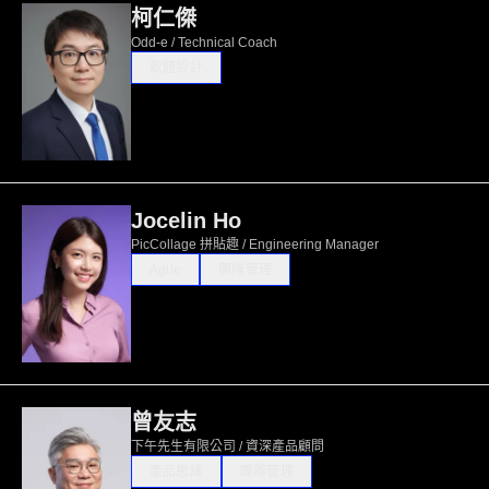
柯仁傑
Odd-e / Technical Coach
軟體設計
Jocelin Ho
PicCollage 拼貼趣 / Engineering Manager
Agile
團隊管理
曾友志
下午先生有限公司 / 資深產品顧問
產品思維
團隊管理