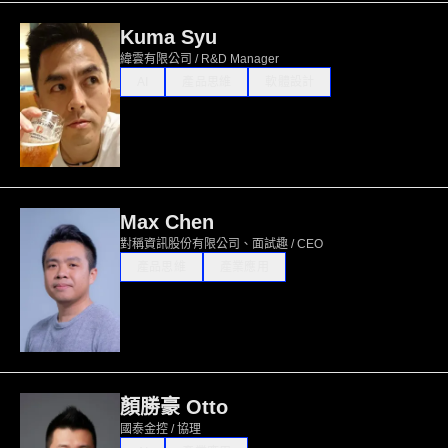
Kuma Syu
緯雲有限公司 / R&D Manager
AI
產品思維
軟體設計
Max Chen
對稱資訊股份有限公司、面試趣 / CEO
產品思維
產業應用
顏勝豪 Otto
國泰金控 / 協理