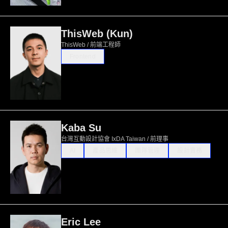
ThisWeb (Kun)
ThisWeb / 前端工程師
Frontend
Kaba Su
台灣互動設計協會 IxDA Taiwan / 前理事
AI
產品思維
團隊管理
設計實務
Eric Lee