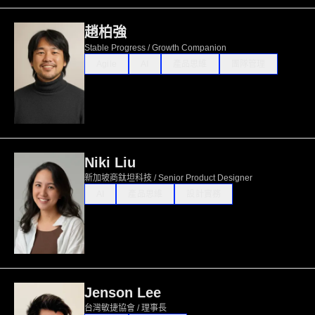
趙柏強
Stable Progress / Growth Companion
Agile
AI
產品思維
團隊管理
Niki Liu
新加坡商鈦坦科技 / Senior Product Designer
AI
產品思維
設計實務
Jenson Lee
台灣敏捷協會 / 理事長