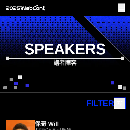
SPEAKERS
講者陣容
FILTER
保哥 Will