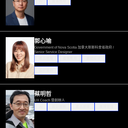
AI
產業應用
郭心喻
Government of Nova Scotia 加拿大新斯科舍省政府 /
Senior Service Designer
產品思維
產業應用
軟體設計
設計實務
蔡明哲
UX Coach 暨創辦人
AI
設計實務
產品思維
團隊管理