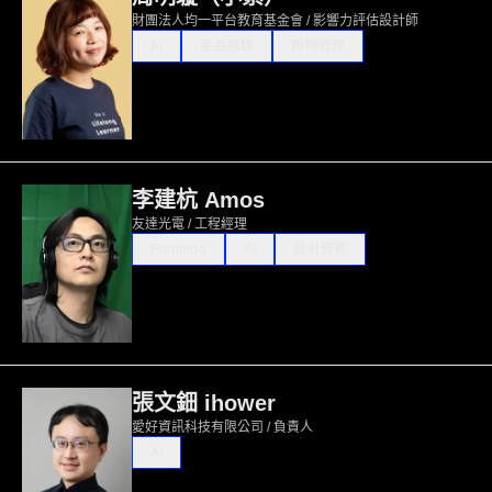
財團法人均一平台教育基金會 / 影響力評估設計師
AI
產品思維
團隊管理
李建杭 Amos
友達光電 / 工程經理
Frontend
AI
設計實務
張文鈿 ihower
愛好資訊科技有限公司 / 負責人
AI