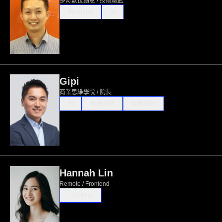
多奇數位創意 / 技術總監
Frontend
AI
Gipi
商業思維學院 / 院長
AI
產品思維
軟體設計
Hannah Lin
Remote / Frontend
Frontend