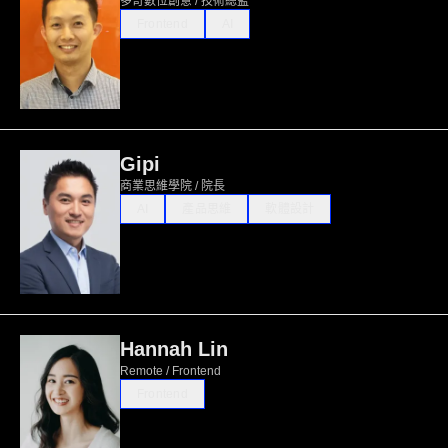
多奇數位創意 / 技術總監
Frontend
AI
Gipi
商業思維學院 / 院長
AI
產品思維
軟體設計
Hannah Lin
Remote / Frontend
Frontend