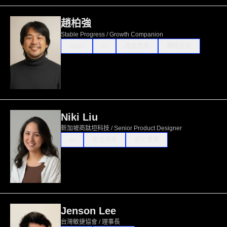
趙柏強
Stable Progress / Growth Companion
Agile
AI
產品思維
團隊管理
Niki Liu
新加坡商鈦坦科技 / Senior Product Designer
AI
產品思維
設計實務
Jenson Lee
台灣敏捷協會 / 理事長