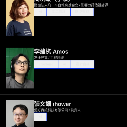
財團法人均一平台教育基金會 / 影響力評估設計師
AI
產品思維
團隊管理
李建杭 Amos
友達光電 / 工程經理
Frontend
AI
設計實務
張文鈿 ihower
愛好資訊科技有限公司 / 負責人
AI