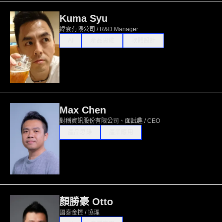
Kuma Syu
緯雲有限公司 / R&D Manager
AI
產品思維
軟體設計
Max Chen
對稱資訊股份有限公司、面試趣 / CEO
產品思維
產業應用
顏勝豪 Otto
國泰金控 / 協理