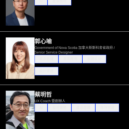
AI
產業應用
郭心喻
Government of Nova Scotia 加拿大新斯科舍省政府 /
Senior Service Designer
產品思維
產業應用
軟體設計
設計實務
蔡明哲
UX Coach 暨創辦人
AI
設計實務
產品思維
團隊管理