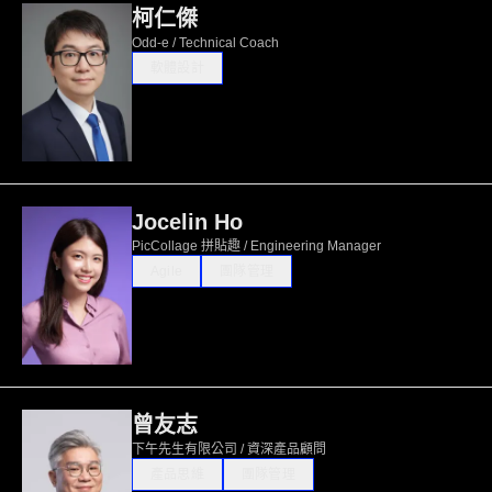
柯仁傑
Odd-e / Technical Coach
軟體設計
Jocelin Ho
PicCollage 拼貼趣 / Engineering Manager
Agile
團隊管理
曾友志
下午先生有限公司 / 資深產品顧問
產品思維
團隊管理