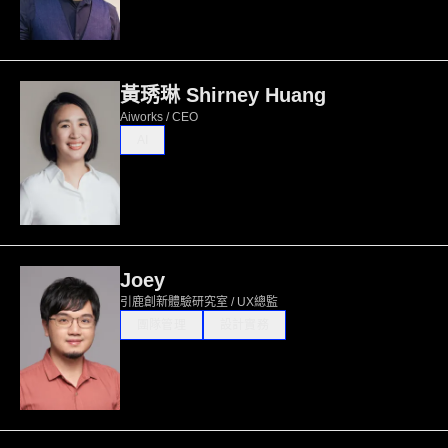
黃琇琳 Shirney Huang
Aiworks / CEO
AI
Joey
引鹿創新體驗研究室 / UX總監
團隊管理
設計實務