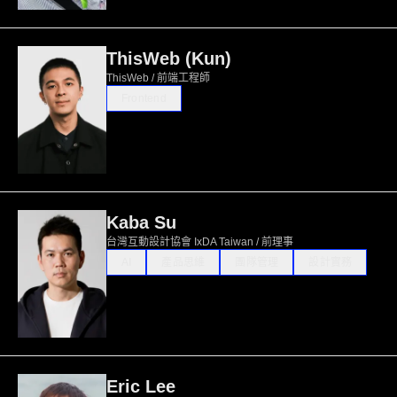
ThisWeb (Kun)
ThisWeb / 前端工程師
Frontend
Kaba Su
台灣互動設計協會 IxDA Taiwan / 前理事
AI
產品思維
團隊管理
設計實務
Eric Lee