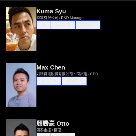
Kuma Syu
緯雲有限公司 / R&D Manager
AI
產品思維
軟體設計
Max Chen
對稱資訊股份有限公司、面試趣 / CEO
產品思維
產業應用
顏勝豪 Otto
國泰金控 / 協理