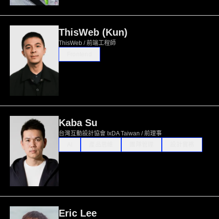
ThisWeb (Kun)
ThisWeb / 前端工程師
Frontend
Kaba Su
台灣互動設計協會 IxDA Taiwan / 前理事
AI
產品思維
團隊管理
設計實務
Eric Lee