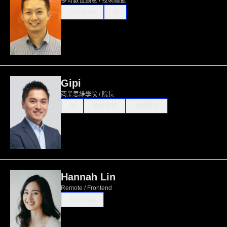
多奇數位創意 / 技術總監
Frontend
AI
Gipi
商業思維學院 / 院長
AI
產品思維
軟體設計
Hannah Lin
Remote / Frontend
Frontend