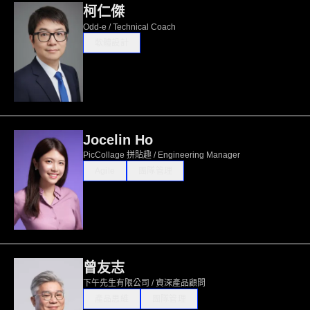
柯仁傑
Odd-e / Technical Coach
軟體設計
Jocelin Ho
PicCollage 拼貼趣 / Engineering Manager
Agile
團隊管理
曾友志
下午先生有限公司 / 資深產品顧問
產品思維
團隊管理