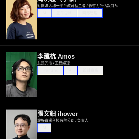
財團法人均一平台教育基金會 / 影響力評估設計師
AI
產品思維
團隊管理
李建杭 Amos
友達光電 / 工程經理
Frontend
AI
設計實務
張文鈿 ihower
愛好資訊科技有限公司 / 負責人
AI