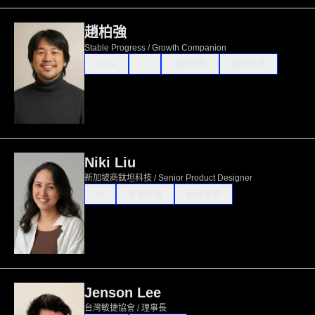
趙柏強
Stable Progress / Growth Companion
Agile
AI
產品思維
團隊管理
Niki Liu
新加坡商鈦坦科技 / Senior Product Designer
AI
產品思維
設計實務
Jenson Lee
台灣敏捷協會 / 理事長