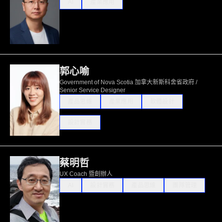
AI
產業應用
郭心喻
Government of Nova Scotia 加拿大新斯科舍省政府 /
Senior Service Designer
產品思維
產業應用
軟體設計
設計實務
蔡明哲
UX Coach 暨創辦人
AI
設計實務
產品思維
團隊管理