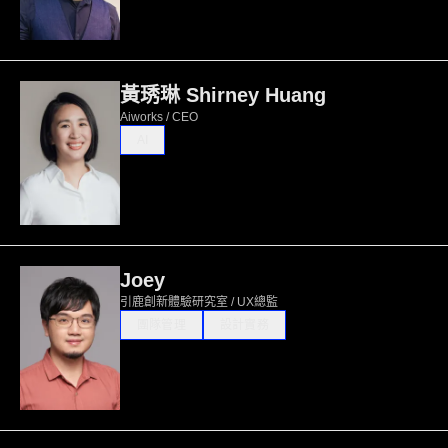
黃琇琳 Shirney Huang
Aiworks / CEO
AI
Joey
引鹿創新體驗研究室 / UX總監
團隊管理
設計實務