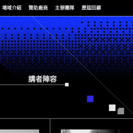
場域介紹
贊助廠商
主辦團隊
歷屆回顧
講者陣容