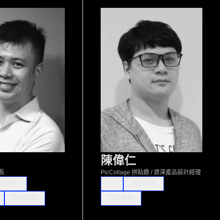
陳偉仁
品長
PicCollage 拼貼趣 / 資深產品設計經理
產品思維
AI
產品思維
團隊管理
設計實務