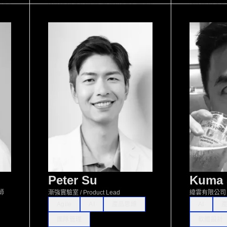
Peter Su
Kuma 
師
漸強實驗室 / Product Lead
緯雲有限公司 / 
Agile
AI
產品思維
AI
團隊管理
軟體設計