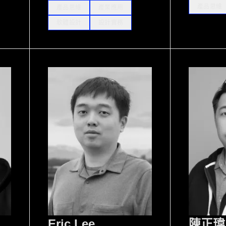
產品思維
產品思維
產業應用
軟體設計
設計實務
Eric Lee
陳正瑋