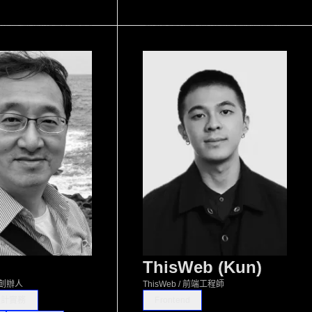
ThisWeb (Kun)
 暨創辦人
ThisWeb / 前端工程師
設計實務
Frontend