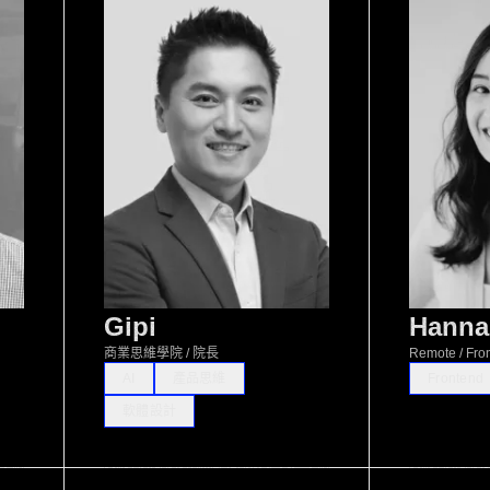
Gipi
Hanna
商業思維學院 / 院長
Remote / Fro
AI
產品思維
Frontend
軟體設計