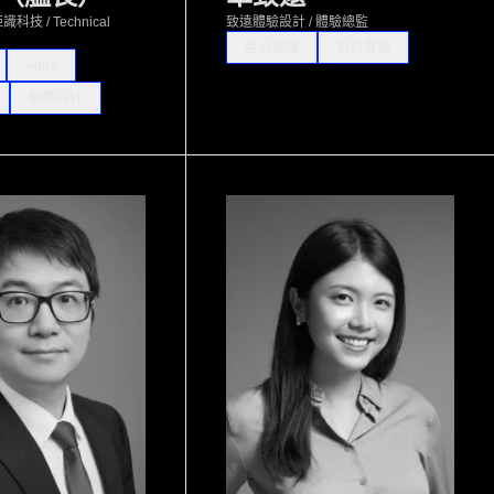
炬識科技 / Technical
致遠體驗設計 / 體驗總監
產品思維
設計實務
Agile
軟體設計