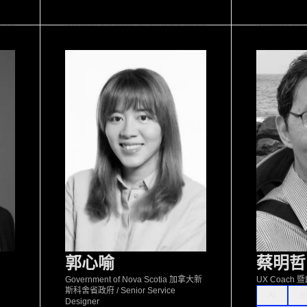
郭心喻
蔡明哲
Government of Nova Scotia 加拿大新
UX Coach
斯科舍省政府 / Senior Service
AI
Designer