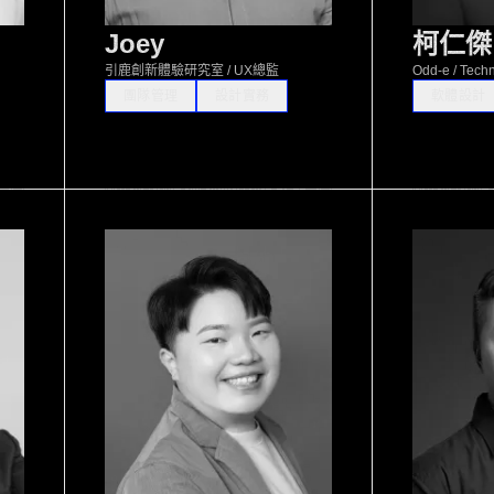
Joey
柯仁傑
引鹿創新體驗研究室 / UX總監
Odd-e / Tech
團隊管理
設計實務
軟體設計