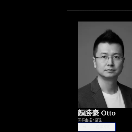
顏勝豪 Otto
國泰金控 / 協理
AI
產業應用