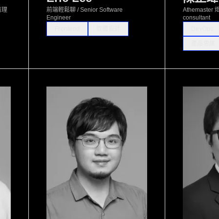
前理
前端輕鬆聊 / Senior Software
Athemaster 
Engineer
consultant
Frontend
軟體設計
DevOps
產品思維