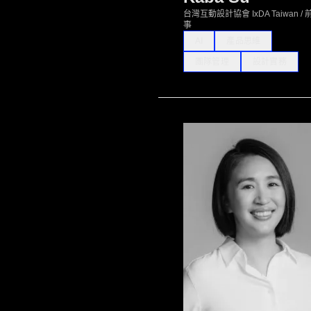
台灣互動設計協會 IxDA Taiwan / 
事
AI
產品思維
團隊管理
設計實務