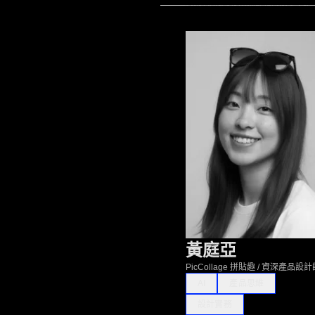
黃庭亞
PicCollage 拼貼趣 / 資深產品設計
AI
產品思維
設計實務