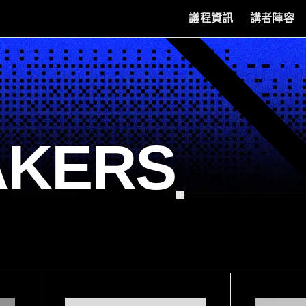
議程資訊
講者陣容
AKERS