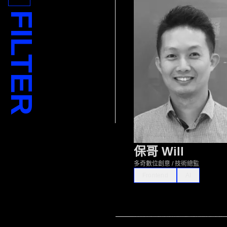
FILTER
保哥 Will
多奇數位創意 / 技術總監
Frontend
AI